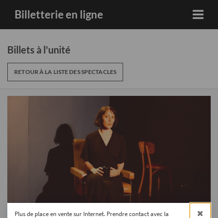
Billetterie en ligne
Billets à l'unité
RETOUR À LA LISTE DES SPECTACLES
Plus de place en vente sur Internet. Prendre contact avec la