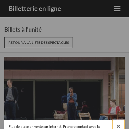
Billetterie en ligne
Billets à l'unité
RETOUR À LA LISTE DES SPECTACLES
Plus de place en vente sur Internet. Prendre contact avec la