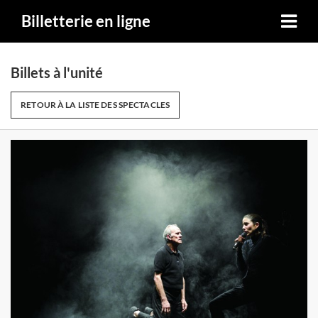
Billetterie en ligne
Billets à l'unité
RETOUR À LA LISTE DES SPECTACLES