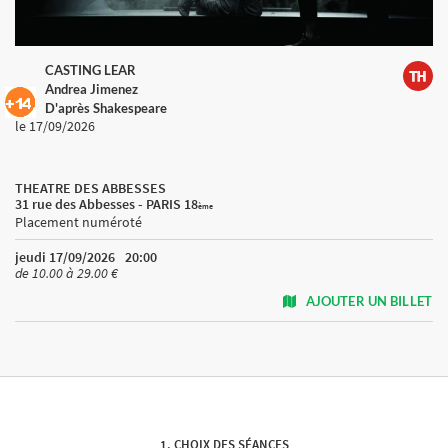
CASTING LEAR
Andrea Jimenez
D'après Shakespeare
le 17/09/2026
THEATRE DES ABBESSES
31 rue des Abbesses - PARIS 18
ème
Placement numéroté
jeudi 17/09/2026
20:00
de 10.00 à 29.00 €
AJOUTER UN BILLET
CHOIX DES SÉANCES