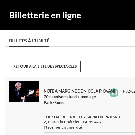
Billetterie en ligne
BILLETS À L'UNITÉ
RETOUR À LA LISTE DES SPECTACLES
le 02/0
NOTE A MARGINE DE NICOLA PIOVANI
70e anniversaire du jumelage
Paris/Rome
THEATRE DE LA VILLE - SARAH BERNHARDT
2, Place du Châtelet - PARIS 4
ème
Placement numéroté