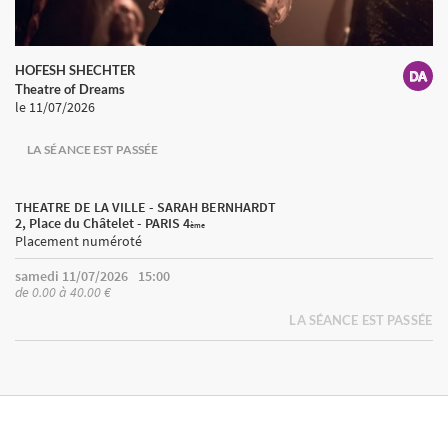
HOFESH SHECHTER
Theatre of Dreams
le 11/07/2026
LA SÉANCE EST PASSÉE
THEATRE DE LA VILLE - SARAH BERNHARDT
2, Place du Châtelet - PARIS 4
ème
Placement numéroté
samedi 11/07/2026
15:00
de 0.00 à 40.00 €
LA SÉANCE EST PASSÉE