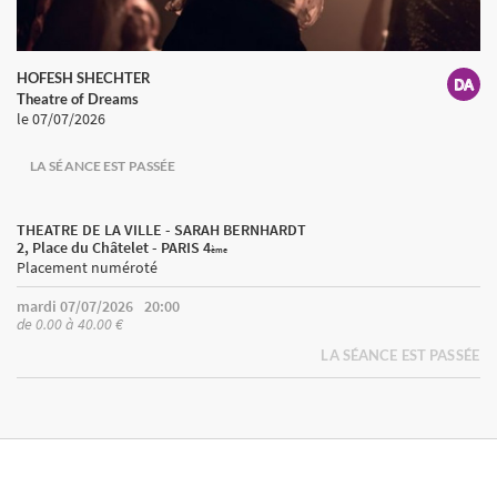
HOFESH SHECHTER
Theatre of Dreams
le 07/07/2026
LA SÉANCE EST PASSÉE
THEATRE DE LA VILLE - SARAH BERNHARDT
2, Place du Châtelet - PARIS 4
ème
Placement numéroté
mardi 07/07/2026
20:00
de 0.00 à 40.00 €
LA SÉANCE EST PASSÉE