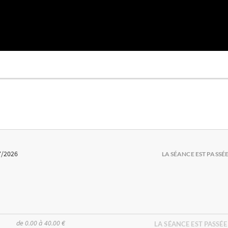
7/2026
LA SÉANCE EST PASSÉ
de 0.00 à 40.00 €
LA SÉANCE EST PASSÉE