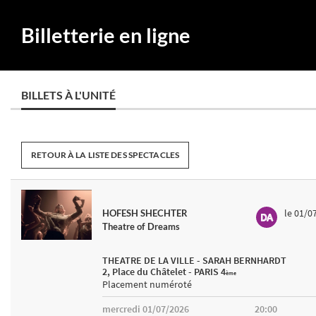
Billetterie en ligne
BILLETS À L'UNITÉ
RETOUR À LA LISTE DES SPECTACLES
le 01/0
HOFESH SHECHTER
Theatre of Dreams
THEATRE DE LA VILLE - SARAH BERNHARDT
2, Place du Châtelet - PARIS 4
ème
Placement numéroté
mercredi 01/07/2026
20:00