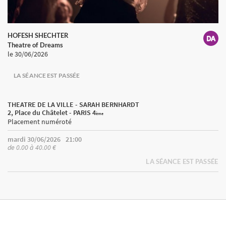
HOFESH SHECHTER
Theatre of Dreams
le 30/06/2026
LA SÉANCE EST PASSÉE
THEATRE DE LA VILLE - SARAH BERNHARDT
2, Place du Châtelet - PARIS 4
ème
Placement numéroté
mardi 30/06/2026
21:00
de 0.00 à 40.00 €
LA SÉANCE EST PASSÉE