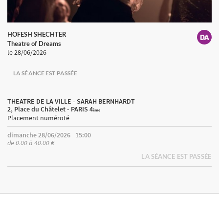
HOFESH SHECHTER
Theatre of Dreams
le 28/06/2026
LA SÉANCE EST PASSÉE
THEATRE DE LA VILLE - SARAH BERNHARDT
2, Place du Châtelet - PARIS 4
ème
Placement numéroté
dimanche 28/06/2026
15:00
de 0.00 à 40.00 €
LA SÉANCE EST PASSÉE