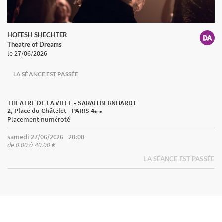
HOFESH SHECHTER
Theatre of Dreams
le 27/06/2026
LA SÉANCE EST PASSÉE
THEATRE DE LA VILLE - SARAH BERNHARDT
2, Place du Châtelet - PARIS 4
ème
Placement numéroté
samedi 27/06/2026
20:00
de 0.00 à 40.00 €
LA SÉANCE EST PASSÉE