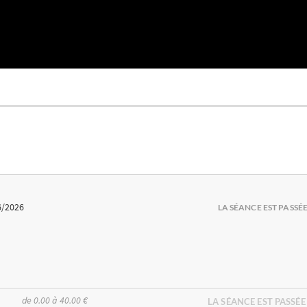
6/2026
LA SÉANCE EST PASSÉ
de 0.00 à 40.00 €
LA SÉANCE EST PASSÉE