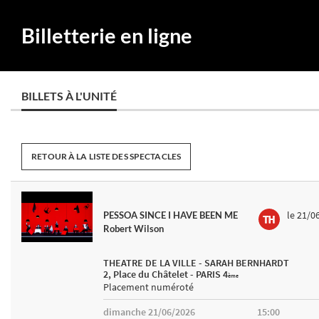
Billetterie en ligne
BILLETS À L'UNITÉ
RETOUR À LA LISTE DES SPECTACLES
le 21/0
PESSOA SINCE I HAVE BEEN ME
Robert Wilson
THEATRE DE LA VILLE - SARAH BERNHARDT
2, Place du Châtelet - PARIS 4
ème
Placement numéroté
dimanche 21/06/2026
15:00