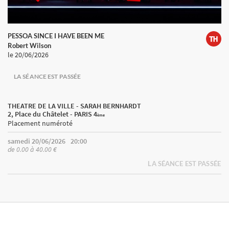
PESSOA SINCE I HAVE BEEN ME
Robert Wilson
le 20/06/2026
LA SÉANCE EST PASSÉE
THEATRE DE LA VILLE - SARAH BERNHARDT
2, Place du Châtelet - PARIS 4
ème
Placement numéroté
samedi 20/06/2026
20:00
de 0.00 à 40.00 €
LA SÉANCE EST PASSÉE