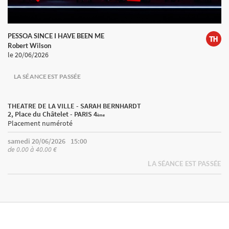
PESSOA SINCE I HAVE BEEN ME
Robert Wilson
le 20/06/2026
LA SÉANCE EST PASSÉE
THEATRE DE LA VILLE - SARAH BERNHARDT
2, Place du Châtelet - PARIS 4
ème
Placement numéroté
samedi 20/06/2026
15:00
de 0.00 à 40.00 €
LA SÉANCE EST PASSÉE