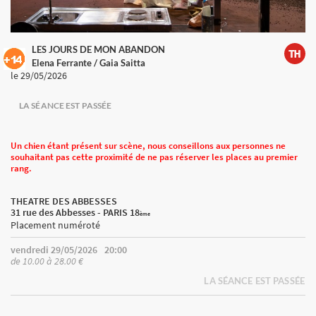
LES JOURS DE MON ABANDON
Elena Ferrante / Gaia Saitta
le 29/05/2026
LA SÉANCE EST PASSÉE
Un chien étant présent sur scène, nous conseillons aux personnes ne
souhaitant pas cette proximité de ne pas réserver les places au premier
rang.
THEATRE DES ABBESSES
31 rue des Abbesses - PARIS 18
ème
Placement numéroté
vendredi 29/05/2026
20:00
de 10.00 à 28.00 €
LA SÉANCE EST PASSÉE