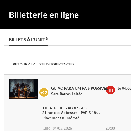
Billetterie en ligne
BILLETS À L'UNITÉ
RETOUR À LA LISTE DES SPECTACLES
le 04/0
GUIAO PARA UM PAIS POSSIVEL
Sara Barros Leitão
THEATRE DES ABBESSES
31 rue des Abbesses - PARIS 18
ème
Placement numéroté
lundi 04/05/2026
20:00