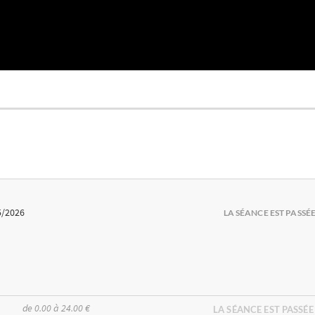
5/2026
LA SÉANCE EST PASSÉ
de 0.00 à 24.00 €
LA SÉANCE EST PASSÉE