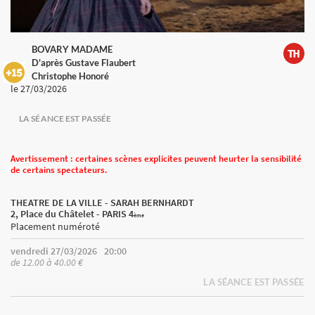
BOVARY MADAME
D'après Gustave Flaubert
Christophe Honoré
le 27/03/2026
LA SÉANCE EST PASSÉE
Avertissement : certaines scènes explicites peuvent heurter la sensibilité
de certains spectateurs.
THEATRE DE LA VILLE - SARAH BERNHARDT
2, Place du Châtelet - PARIS 4
ème
Placement numéroté
vendredi 27/03/2026
20:00
de 12.00 à 40.00 €
LA SÉANCE EST PASSÉE