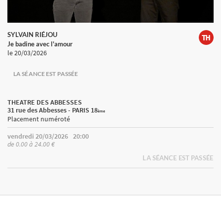
SYLVAIN RIÉJOU
Je badine avec l'amour
le 20/03/2026
LA SÉANCE EST PASSÉE
THEATRE DES ABBESSES
31 rue des Abbesses - PARIS 18
ème
Placement numéroté
vendredi 20/03/2026
20:00
de 0.00 à 24.00 €
LA SÉANCE EST PASSÉE