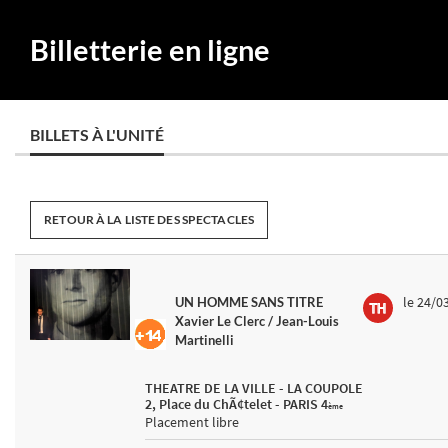
Billetterie en ligne
BILLETS À L'UNITÉ
RETOUR À LA LISTE DES SPECTACLES
le 24/0
UN HOMME SANS TITRE
Xavier Le Clerc / Jean-Louis
Martinelli
THEATRE DE LA VILLE - LA COUPOLE
2, Place du ChÃ¢telet - PARIS 4
ème
Placement libre