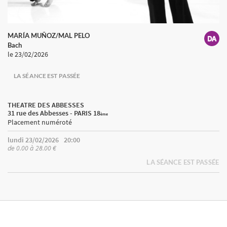
MARÍA MUÑOZ/MAL PELO
Bach
le 23/02/2026
LA SÉANCE EST PASSÉE
THEATRE DES ABBESSES
31 rue des Abbesses - PARIS 18
ème
Placement numéroté
lundi 23/02/2026
20:00
de 0.00 à 28.00 €
LA SÉANCE EST PASSÉE