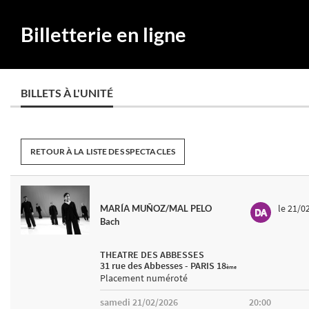
Billetterie en ligne
BILLETS À L'UNITÉ
RETOUR À LA LISTE DES SPECTACLES
le 21/0
MARÍA MUÑOZ/MAL PELO
Bach
THEATRE DES ABBESSES
31 rue des Abbesses - PARIS 18
ème
Placement numéroté
samedi 21/02/2026
20:00