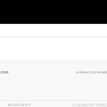
2/2026
LA SÉANCE EST PASSÉ
de 0.00 à 28.00 €
LA SÉANCE EST PASSÉE