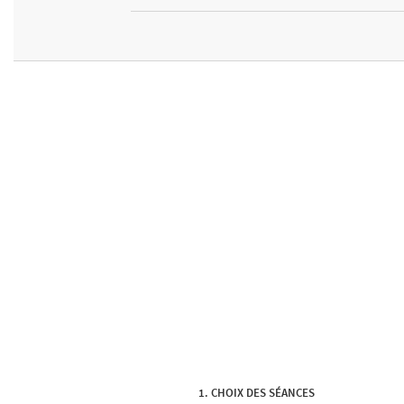
CHOIX DES SÉANCES