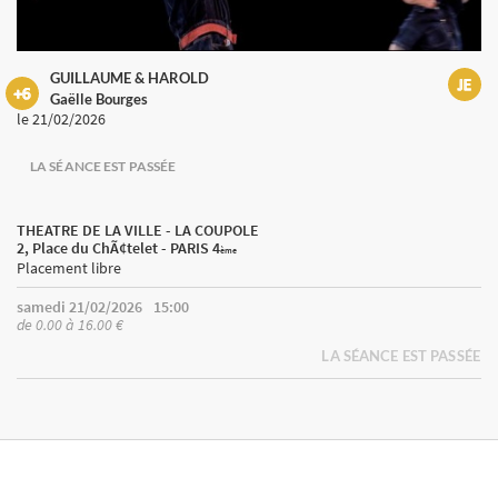
GUILLAUME & HAROLD
Gaëlle Bourges
le 21/02/2026
LA SÉANCE EST PASSÉE
THEATRE DE LA VILLE - LA COUPOLE
2, Place du ChÃ¢telet - PARIS 4
ème
Placement libre
samedi 21/02/2026
15:00
de 0.00 à 16.00 €
LA SÉANCE EST PASSÉE