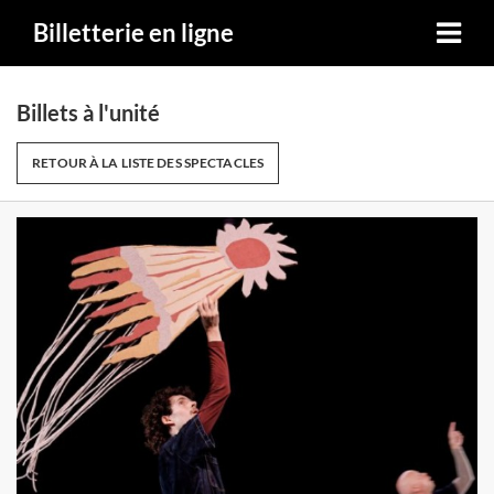
Billetterie en ligne
Billets à l'unité
RETOUR À LA LISTE DES SPECTACLES