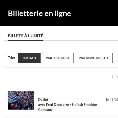
Billetterie en ligne
BILLETS À L'UNITÉ
Trier
PAR DATE
PAR SPECTACLE
PAR DISPONIBILITÉ
DÉJ
le 11/0
DJ Set
avec Fred Despierre / Hofesh Shechter
Company