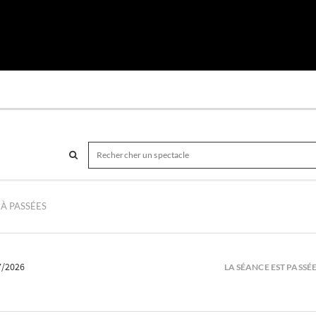
À PASSÉES
7/2026
LA SÉANCE EST PASSÉ