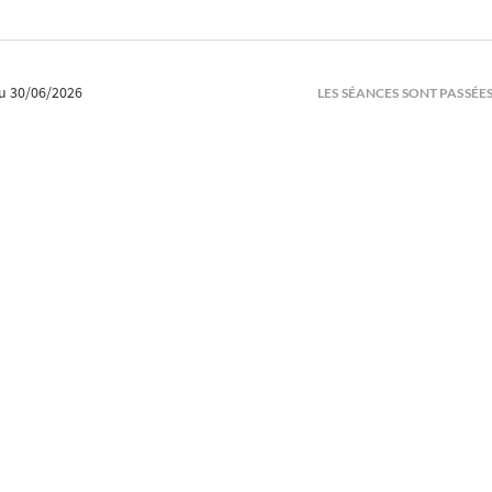
u 30/06/2026
LES SÉANCES SONT PASSÉE
6/2026
LA SÉANCE EST PASSÉ
6/2026
LA SÉANCE EST PASSÉ
6/2026
LA SÉANCE EST PASSÉ