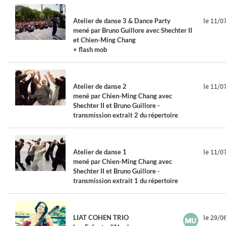
le 11/0
Atelier de danse 3 & Dance Party
mené par Bruno Guillore avec Shechter II
et Chien-Ming Chang
+ flash mob
le 11/0
Atelier de danse 2
mené par Chien-Ming Chang avec
Shechter II et Bruno Guillore -
transmission extrait 2 du répertoire
le 11/0
Atelier de danse 1
mené par Chien-Ming Chang avec
Shechter II et Bruno Guillore -
transmission extrait 1 du répertoire
le 29/0
LIAT COHEN TRIO